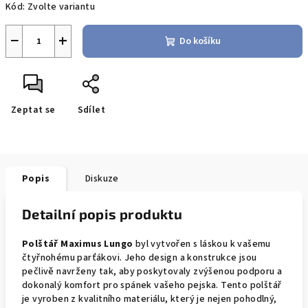
Kód:
Zvolte variantu
−
+
Do košíku
Zeptat se
Sdílet
Popis
Diskuze
Detailní popis produktu
Polštář Maximus Lungo
byl vytvořen s láskou k vašemu
čtyřnohému parťákovi. Jeho design a konstrukce jsou
pečlivě navrženy tak, aby poskytovaly zvýšenou podporu a
dokonalý komfort pro spánek vašeho pejska. Tento polštář
je vyroben z kvalitního materiálu, který je nejen pohodlný,