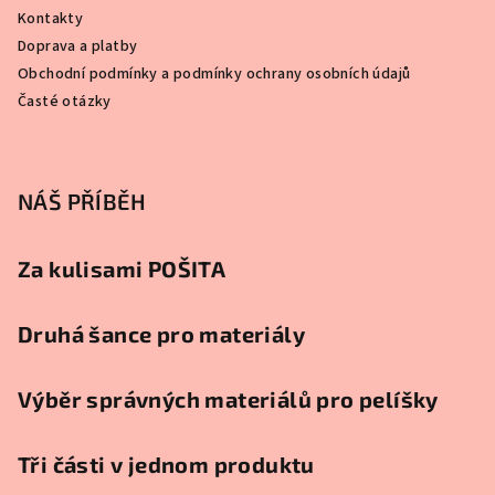
a
Kontakty
t
Doprava a platby
í
Obchodní podmínky a podmínky ochrany osobních údajů
Časté otázky
NÁŠ PŘÍBĚH
Za kulisami POŠITA
Druhá šance pro materiály
Výběr správných materiálů pro pelíšky
Tři části v jednom produktu