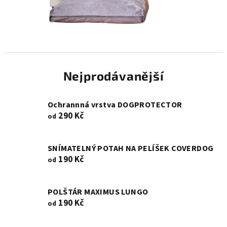
Nejprodávanější
Ochrannná vrstva DOGPROTECTOR
290 Kč
od
SNÍMATELNÝ POTAH NA PELÍŠEK COVERDOG
190 Kč
od
POLŠTÁR MAXIMUS LUNGO
190 Kč
od